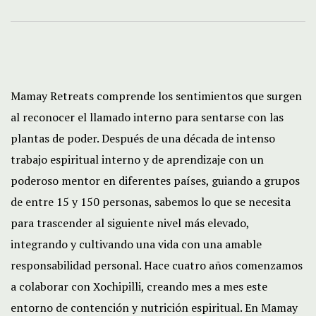
Mamay Retreats comprende los sentimientos que surgen
al reconocer el llamado interno para sentarse con las
plantas de poder. Después de una década de intenso
trabajo espiritual interno y de aprendizaje con un
poderoso mentor en diferentes países, guiando a grupos
de entre 15 y 150 personas, sabemos lo que se necesita
para trascender al siguiente nivel más elevado,
integrando y cultivando una vida con una amable
responsabilidad personal. Hace cuatro años comenzamos
a colaborar con Xochipilli, creando mes a mes este
entorno de contención y nutrición espiritual. En Mamay