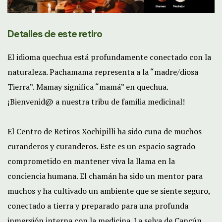
Detalles de este retiro
El idioma quechua está profundamente conectado con la
naturaleza. Pachamama representa a la “madre/diosa
Tierra”. Mamay significa “mamá” en quechua.
¡Bienvenid@ a nuestra tribu de familia medicinal!
El Centro de Retiros Xochipilli ha sido cuna de muchos
curanderos y curanderos. Este es un espacio sagrado
comprometido en mantener viva la llama en la
conciencia humana. El chamán ha sido un mentor para
muchos y ha cultivado un ambiente que se siente seguro,
conectado a tierra y preparado para una profunda
inmersión interna con la medicina. La selva de Cancún